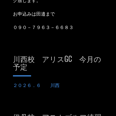
ク致します。
お申込みは田邉まで
０９０－７９６３－６６８３
川西校 アリスGC 今月の
予定
２０２６．６ 川西