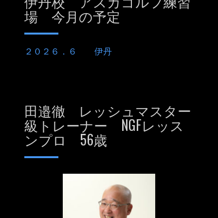
伊丹校 アスカゴルフ練習
場 今月の予定
２０２６．６ 伊丹
田邉徹 レッシュマスター
級トレーナー NGFレッス
ンプロ 56歳