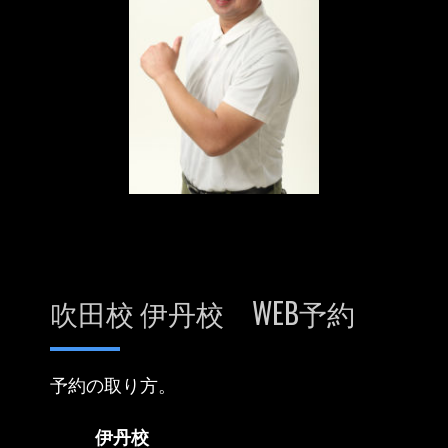
吹田校 伊丹校 WEB予約
予約の取り方。
伊丹校