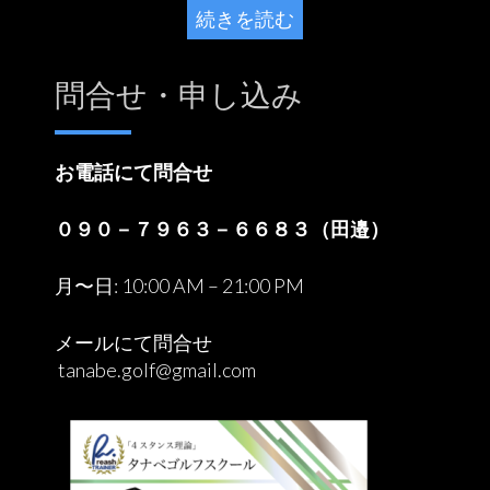
続きを読む
問合せ・申し込み
お電話にて問合せ
０９０－７９６３－６６８３（田邉）
月〜日: 10:00 AM – 21:00 PM
メールにて問合せ
tanabe.golf@gmail.com