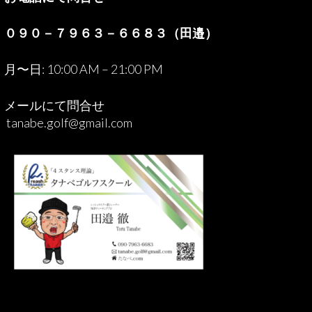
０９０－７９６３－６６８３（田邉）
月〜日: 10:00 AM – 21:00 PM
メールにて問合せ
tanabe.golf@gmail.com