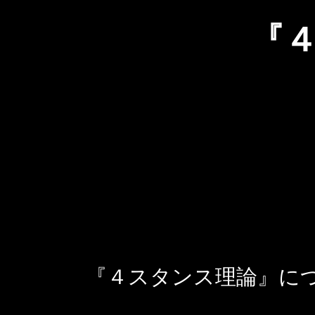
『
『４スタンス理論』に