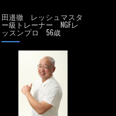
田邉徹 レッシュマスタ
ー級トレーナー NGFレ
ッスンプロ 56歳