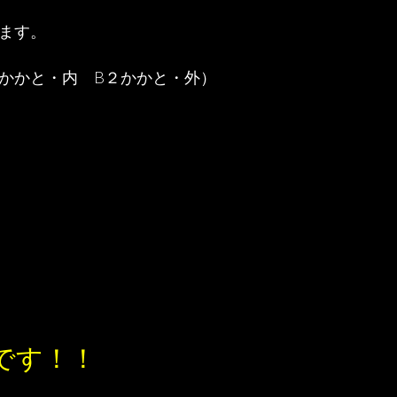
ます。
１かかと・内 B２かかと・外）
です！！