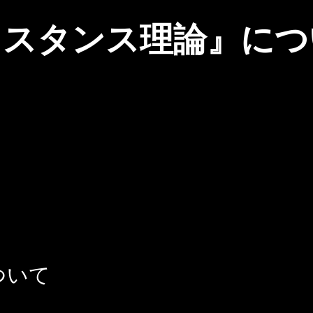
４スタンス理論』につ
ついて