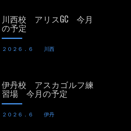
川西校 アリスGC 今月
の予定
２０２６．６ 川西
伊丹校 アスカゴルフ練
習場 今月の予定
２０２６．６ 伊丹