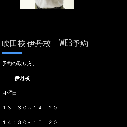
吹田校 伊丹校 WEB予約
予約の取り方。
伊丹校
月曜日
１３：３０～１４：２０
１４：３０～１５：２０