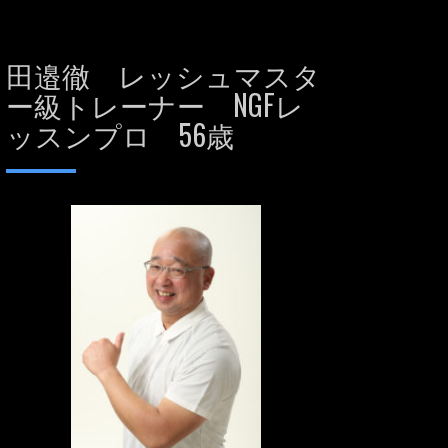
田邉徹 レッシュマスタ
ー級トレーナー NGFレ
ッスンプロ 56歳