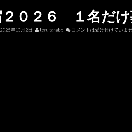
宿２０２６ １名だけ
2025年10月2日
toru tanabe
コメントは受け付けていま