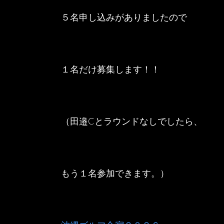
５名申し込みがありましたので
１名だけ募集します！！
（田邉Cとラウンドなしでしたら、
もう１名参加できます。）