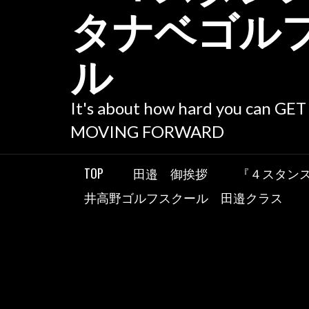
タナベゴル
ル
It's about how hard you can GE
MOVING FORWARD
TOP
田邉 御挨拶
『４スタン
井高野ゴルフスクール 田邉クラス