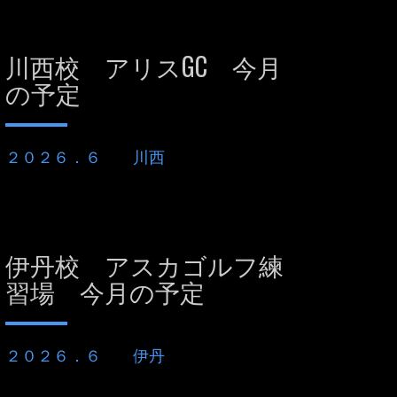
川西校 アリスGC 今月
の予定
２０２６．６ 川西
伊丹校 アスカゴルフ練
習場 今月の予定
２０２６．６ 伊丹