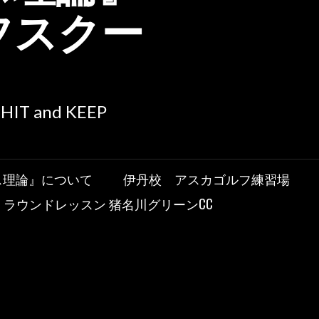
フスクー
T HIT and KEEP
ス理論』について
伊丹校 アスカゴルフ練習場
ラウンドレッスン 猪名川グリーンCC