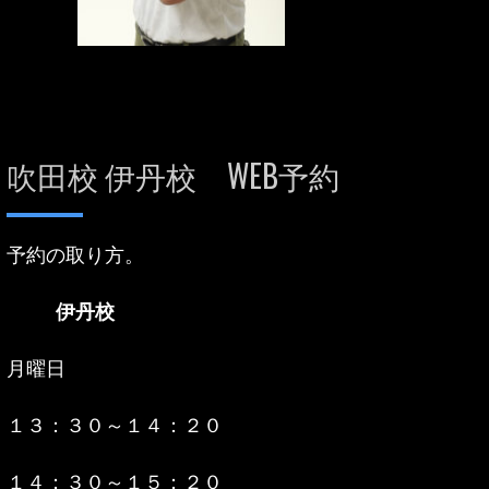
吹田校 伊丹校 WEB予約
予約の取り方。
伊丹校
月曜日
１３：３０～１４：２０
１４：３０～１５：２０