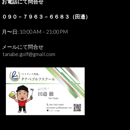
お電話にて問合せ
０９０－７９６３－６６８３（田邉）
月〜日: 10:00 AM – 21:00 PM
メールにて問合せ
tanabe.golf@gmail.com