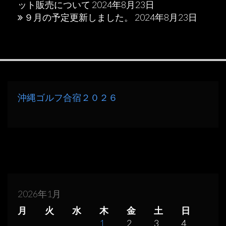
ット販売について
2024年8月23日
９月の予定更新しました。
2024年8月23日
沖縄ゴルフ合宿２０２６
2026年1月
月
火
水
木
金
土
日
1
2
3
4