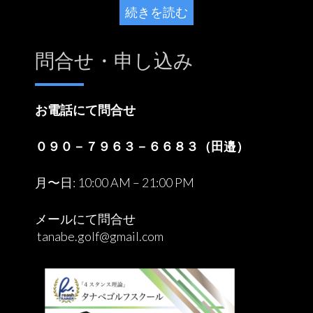
続きを読む
問合せ・申し込み
お電話にて問合せ
０９０－７９６３－６６８３（田邉）
月〜日: 10:00 AM – 21:00 PM
メールにて問合せ
tanabe.golf@gmail.com