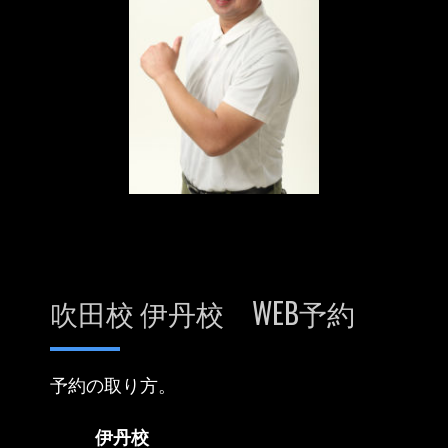
吹田校 伊丹校 WEB予約
予約の取り方。
伊丹校