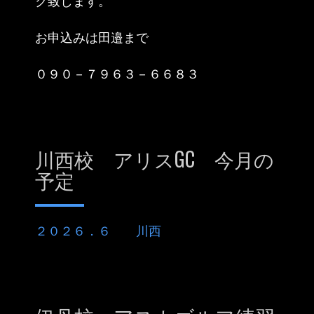
ク致します。
お申込みは田邉まで
０９０－７９６３－６６８３
川西校 アリスGC 今月の
予定
２０２６．６ 川西