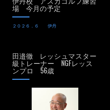
伊丹校 アスカゴルフ練習
場 今月の予定
２０２６．６ 伊丹
田邉徹 レッシュマスター
級トレーナー NGFレッス
ンプロ 56歳