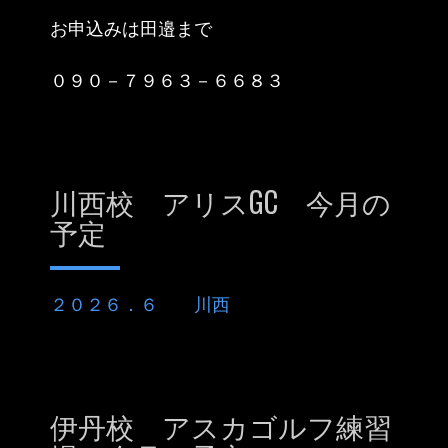
お申込みは田邉まで
０９０－７９６３－６６８３
川西校 アリスGC 今月の
予定
２０２６．６ 川西
伊丹校 アスカゴルフ練習