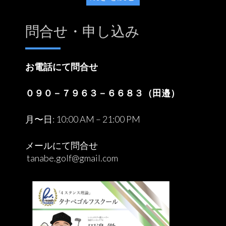
問合せ・申し込み
お電話にて問合せ
０９０－７９６３－６６８３（田邉）
月〜日: 10:00 AM – 21:00 PM
メールにて問合せ
tanabe.golf@gmail.com