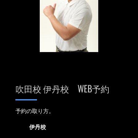
吹田校 伊丹校 WEB予約
予約の取り方。
伊丹校