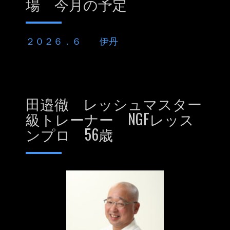
場 今月の予定
２０２６．６ 伊丹
田邉徹 レッシュマスター
級トレーナー NGFレッス
ンプロ 56歳