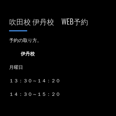
吹田校 伊丹校 WEB予約
予約の取り方。
伊丹校
月曜日
１３：３０～１４：２０
１４：３０～１５：２０