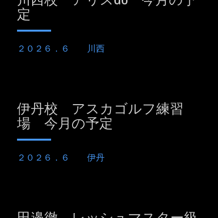
定
２０２６．６ 川西
伊丹校 アスカゴルフ練習
場 今月の予定
２０２６．６ 伊丹
田邉徹 レッシュマスター級